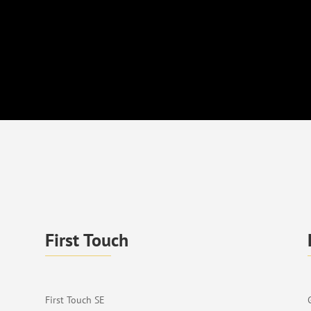
First Touch
First Touch SE