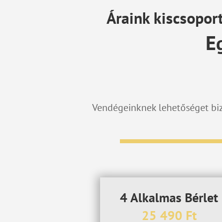
Áraink kiscsopor
E
Vendégeinknek lehetőséget biz
4 Alkalmas Bérlet
25 490 Ft