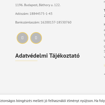
1196. Budapest, Báthory u. 122.
Adószám: 18844575-1-43
Bankszámlaszám: 16200137-18530760
Adatvédelmi Tájékoztató
iztonságos böngészés mellett jó felhasználói élményt nyújtson. Ha foly