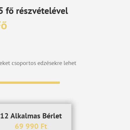
 fő részvételével
Fő
eket csoportos edzésekre lehet
12 Alkalmas Bérlet
69 990 Ft