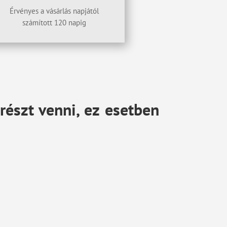
Érvényes a vásárlás napjától
számított 120 napig
részt venni, ez esetben