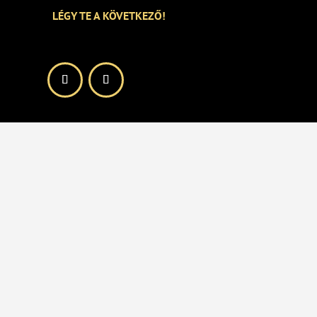
LÉGY TE A KÖVETKEZŐ!