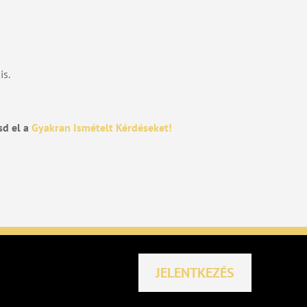
is.
sd el a
Gyakran Ismételt Kérdéseket!
JELENTKEZÉS