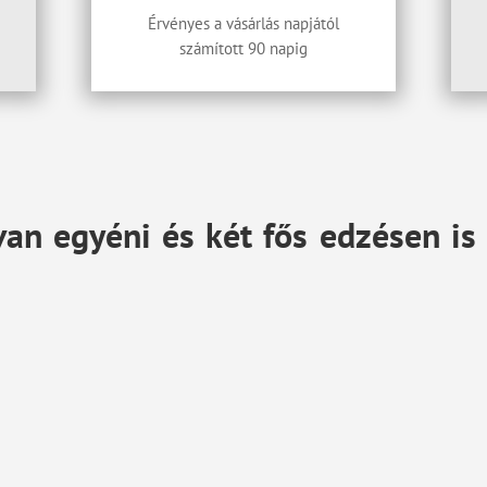
Érvényes a vásárlás napjától
számított 90 napig
an egyéni és két fős edzésen is 