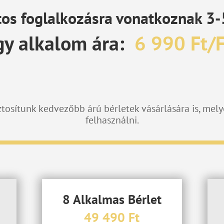
tos foglalkozásra vonatkoznak 3-5
gy alkalom ára:
6 990 Ft/
tosítunk kedvezőbb árú bérletek vásárlására is, mely
felhasználni.
8 Alkalmas Bérlet
49 490 Ft