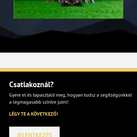
Csatlakoznál?
Gyere el és tapasztald meg, hogyan tudsz a segítségünkkel
a legmagasabb szintre jutni!
LÉGY TE A KÖVETKEZŐ!
JELENTKEZÉS