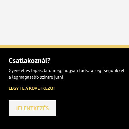
Csatlakoznál?
Gyere el és tapasztald meg, hogyan tudsz a segítségünkkel
a legmagasabb szintre jutni!
LÉGY TE A KÖVETKEZŐ!
JELENTKEZÉS