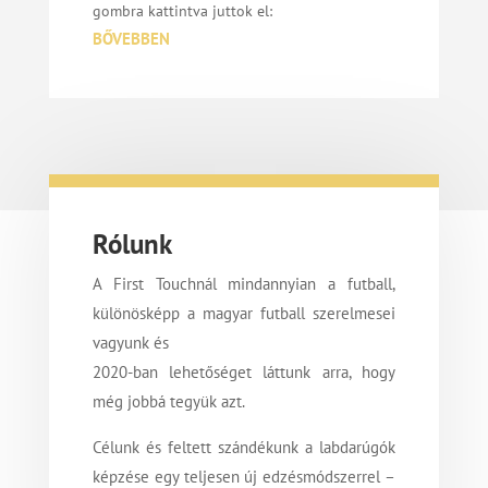
gombra kattintva juttok el:
BŐVEBBEN
Rólunk
A First Touchnál mindannyian a futball,
különösképp a magyar futball szerelmesei
vagyunk és
2020-ban lehetőséget láttunk arra, hogy
még jobbá tegyük azt.
Célunk és feltett szándékunk a labdarúgók
képzése egy teljesen új edzésmódszerrel –