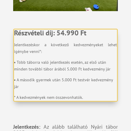
Részvételi díj: 54.990 Ft
Jelentkezéskor a következő kedvezményeket lehet
igénybe venni*:
▪️ Több táborra való jelentkezés esetén, az első után
minden további tábor árából 5.000 Ft kedvezmény jár
▪️ A második gyermek után 5.000 Ft testvér kedvezmény
jár
* A kedvezmények nem összevonhatók.
Jelentkezés:
Az alább található Nyári tábor