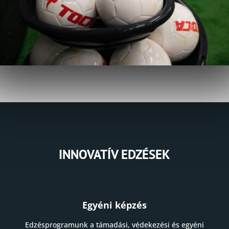
INNOVATÍV EDZÉSEK
Egyéni képzés
Edzésprogramunk a támadási, védekezési és egyéni