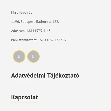
First Touch SE
1196. Budapest, Báthory u. 122.
Adószám: 18844575-1-43
Bankszámlaszám: 16200137-18530760
Adatvédelmi Tájékoztató
Kapcsolat