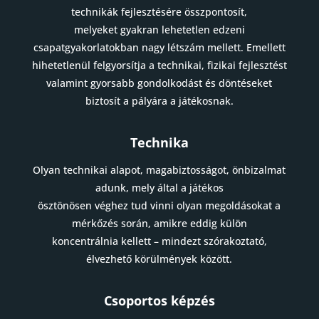
technikák fejlesztésére összpontosít,
melyeket gyakran lehetetlen edzeni
csapatgyakorlatokban nagy létszám mellett. Emellett
hihetetlenül felgyorsítja a technikai, fizikai fejlesztést
valamint gyorsabb gondolkodást és döntéseket
biztosít a pályára a játékosnak.
Technika
Olyan technikai alapot, magabiztosságot, önbizalmat
adunk, mely által a játékos
ösztönösen véghez tud vinni olyan megoldásokat a
mérkőzés során, amikre eddig külön
koncentrálnia kellett – mindezt szórakoztató,
élvezhető körülmények között.
Csoportos képzés