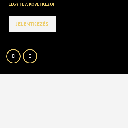
LÉGY TE A KÖVETKEZŐ!
JELENTKEZÉS