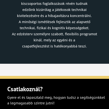
kiscsoportos foglalkozások révén tudnak
edzőink kizárólag a játékosok technikai
kivitelezésére és a hibajavításra koncentrálni.
A minőségi ismétlések fejlesztik az alapvető
technikai, fizikai és kognitív képességeket.
Az edzésterv személyre szabott, flexibilis programot
kínál, mely az egyéni és a
csapatfejlesztést is hatékonyabbá teszi.
Csatlakoznál?
Gyere el és tapasztald meg, hogyan tudsz a segítségünkkel
a legmagasabb szintre jutni!