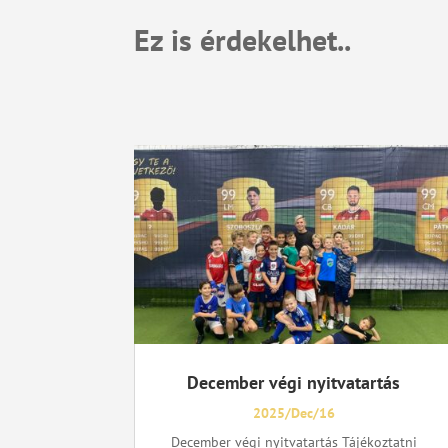
Ez is érdekelhet..
December végi nyitvatartás
2025/Dec/16
December végi nyitvatartás Tájékoztatni