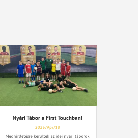
Nyári Tábor a First Touchban!
2025/Apr/18
Meghirdetésre kerültek az idei nyári táborok