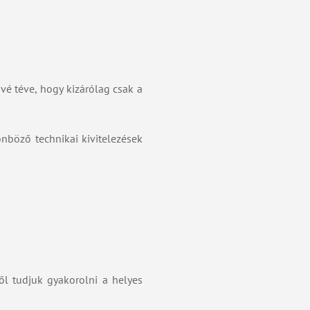
ővé téve, hogy kizárólag csak a
nböző technikai kivitelezések
ől tudjuk gyakorolni a helyes