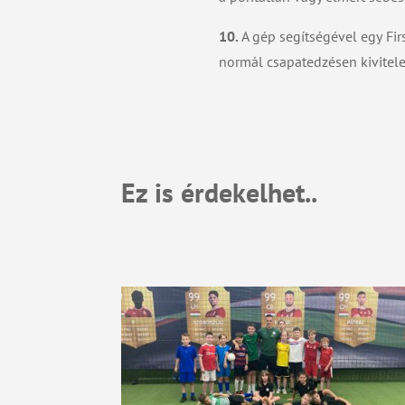
10.
A gép segítségével egy Fir
normál csapatedzésen kivitele
Ez is érdekelhet..