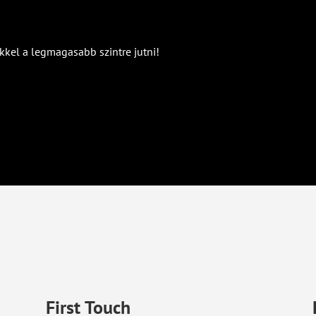
kkel a legmagasabb szintre jutni!
First Touch