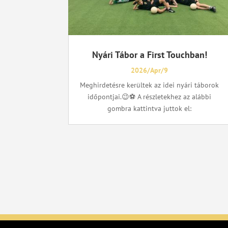
Nyári Tábor a First Touchban!
2026/Apr/9
Meghirdetésre kerültek az idei nyári táborok
időpontjai.😉⚽ A részletekhez az alábbi
gombra kattintva juttok el: