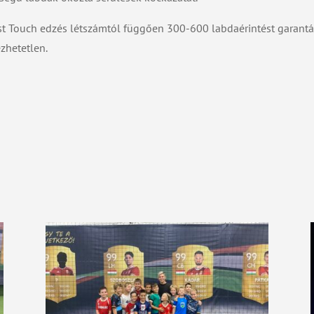
st Touch edzés létszámtól függően 300-600 labdaérintést garantá
zhetetlen.