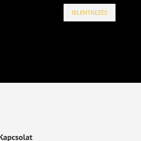
JELENTKEZÉS
Kapcsolat