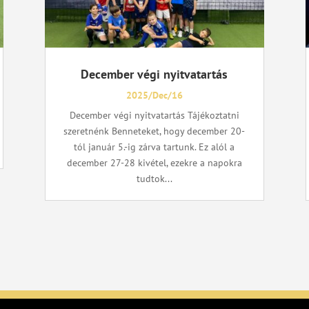
December végi nyitvatartás
2025/Dec/16
December végi nyitvatartás Tájékoztatni
szeretnénk Benneteket, hogy december 20-
tól január 5.-ig zárva tartunk. Ez alól a
december 27-28 kivétel, ezekre a napokra
tudtok...