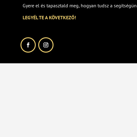
Gyere el és tapasztald meg, hogyan tudsz a segítségün
LEGYÉL TE A KÖVETKEZŐ!