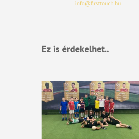
info@firsttouch.hu
Ez is érdekelhet..