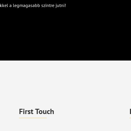
kkel a legmagasabb szintre jutni!
First Touch