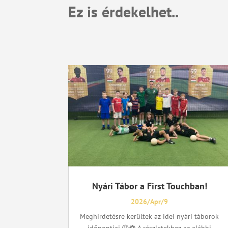
Ez is érdekelhet..
Nyári Tábor a First Touchban!
2026/Apr/9
Meghirdetésre kerültek az idei nyári táborok