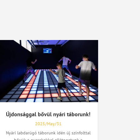
Újdonsággal bővül nyári táborunk!
2025/May/31
Nyári labdarúgó táborunk idén új színfolttal