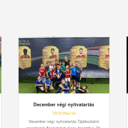
December végi nyitvatartás
2025/Dec/16
December végi nyitvatartás Tájékoztatni