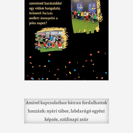
Amivel kapcsolatban bátran fordulhattok
hozzánk: nyári tábor, labdarúgó egyéni
képzés, szülinapi zsúr