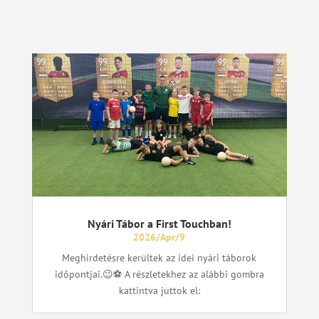
Nyári Tábor a First Touchban!
2026/Apr/9
Meghirdetésre kerültek az idei nyári táborok
időpontjai.😉⚽ A részletekhez az alábbi gombra
kattintva juttok el: