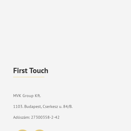
First Touch
MVK Group Kft.
1103. Budapest, Cserkesz u. 84/B.
Adószám: 27300358-2-42