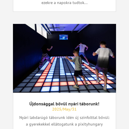
ezekre a napokra tudtok...
Újdonsággal bővül nyári táborunk!
2025/May/31
Nyári labdarúgó táborunk idén új színfolttal bővül:
a gyerekekkel ellátogatunk a pixityhungary