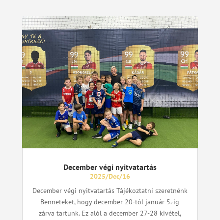
December végi nyitvatartás
2025/Dec/16
December végi nyitvatartás Tájékoztatni szeretnénk
Benneteket, hogy december 20-tól január 5.-ig
zárva tartunk. Ez alól a december 27-28 kivétel,