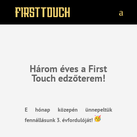
Három éves a First
Touch edzőterem!
E hónap közepén ünnepeltük
fennállásunk 3. évfordulóját!