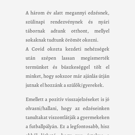
A három év alatt megannyi edzésnek,
szülinapi rendezvénynek és nyári
tábornak adtunk otthont, mellyel
sokaknak tudtunk örömöt okozni.
A Covid okozta kezdeti nehézségek
után szépen lassan megismerték
termünket és büszkeséggel tölt el
minket, hogy sokszor már ajánlás útján
jutnak el hozzánk a szülők/gyerekek.
Emellett a pozitív visszajelzéseket is jó
olvasni/hallani, hogy az edzéseinken
tanultakat viszontlátják a gyermekeken
a futballpályán. Ez a legfontosabb, hisz