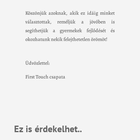
Köszönjük azoknak, akik ez idáig minket
választottak, reméljük a jövőben is
segíthetjük a gyermekek fejlődését és
okozhatunk nekik felejthetetlen örömöt!
Üdvözlettel:
First Touch csapata
Ez is érdekelhet..