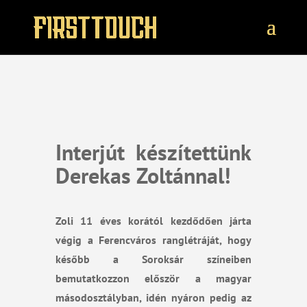
Interjút készítettünk
Derekas Zoltánnal!
Zoli 11 éves korától kezdődően járta
végig a Ferencváros ranglétráját, hogy
később a Soroksár színeiben
bemutatkozzon először a magyar
másodosztályban, idén nyáron pedig az