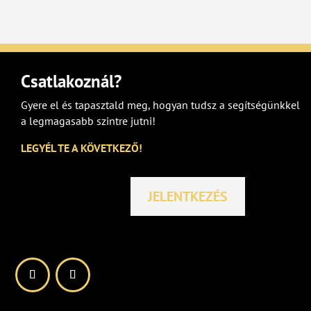
Csatlakoznál?
Gyere el és tapasztald meg, hogyan tudsz a segítségünkkel
a legmagasabb szintre jutni!
LEGYÉL TE A KÖVETKEZŐ!
JELENTKEZÉS