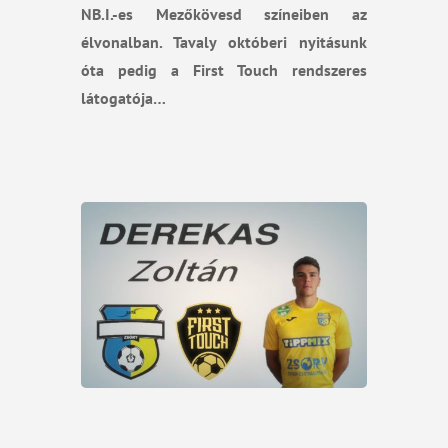
NB.I.-es Mezőkövesd színeiben az
élvonalban. Tavaly októberi nyitásunk
óta pedig a First Touch rendszeres
látogatója…