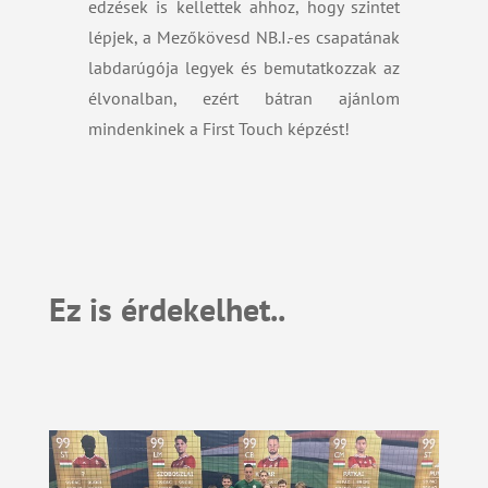
edzések is kellettek ahhoz, hogy szintet
lépjek, a Mezőkövesd NB.I.-es csapatának
labdarúgója legyek és bemutatkozzak az
élvonalban, ezért bátran ajánlom
mindenkinek a First Touch képzést!
Ez is érdekelhet..