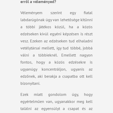
erről a véleményed?
Véleményem szerint egy fiatal
labdarúgónak úgy van lehetősége kitűnni
a többi játékos közül, ha a közös
edzéseken kívül egyéni képzésen is részt
vesz. Ezeken az edzéseken tud elhaladni
vetélytársai mellett, így tud többé, jobbá
válni a többieknél. Emellett nagyon
fontos, hogy a közös edzésekre is
ugyanúgy koncentráljon, ugyanis az
edzőnek, aki berakja a csapatba ott kell
bizonyítani.
Ezek miatt gondolom úgy, hogy
egyértelműen van, ugyanakkor meg kell
találni az egyensúlyt a csapat és az