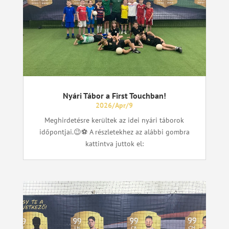
Nyári Tábor a First Touchban!
2026/Apr/9
Meghirdetésre kerültek az idei nyári táborok
időpontjai.😉⚽ A részletekhez az alábbi gombra
kattintva juttok el: