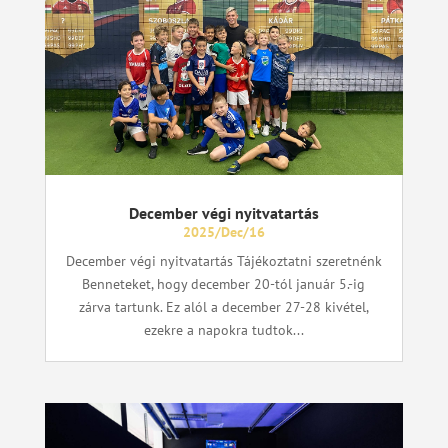
December végi nyitvatartás
2025/Dec/16
December végi nyitvatartás Tájékoztatni szeretnénk
Benneteket, hogy december 20-tól január 5.-ig
zárva tartunk. Ez alól a december 27-28 kivétel,
ezekre a napokra tudtok...