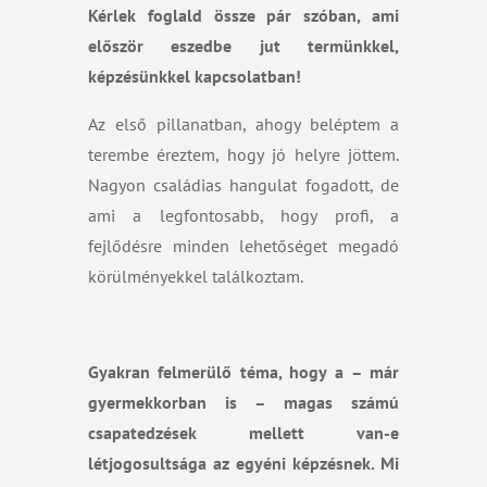
Kérlek foglald össze pár szóban, ami
először eszedbe jut termünkkel,
képzésünkkel kapcsolatban!
Az első pillanatban, ahogy beléptem a
terembe éreztem, hogy jó helyre jöttem.
Nagyon családias hangulat fogadott, de
ami a legfontosabb, hogy profi, a
fejlődésre minden lehetőséget megadó
körülményekkel találkoztam.
Gyakran felmerülő téma, hogy a – már
gyermekkorban is – magas számú
csapatedzések mellett van-e
létjogosultsága az egyéni képzésnek. Mi