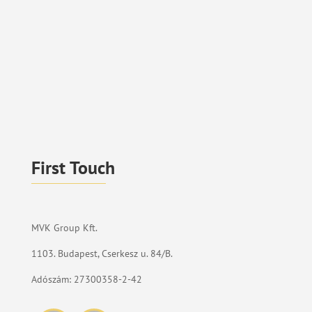
First Touch
MVK Group Kft.
1103. Budapest, Cserkesz u. 84/B.
Adószám: 27300358-2-42