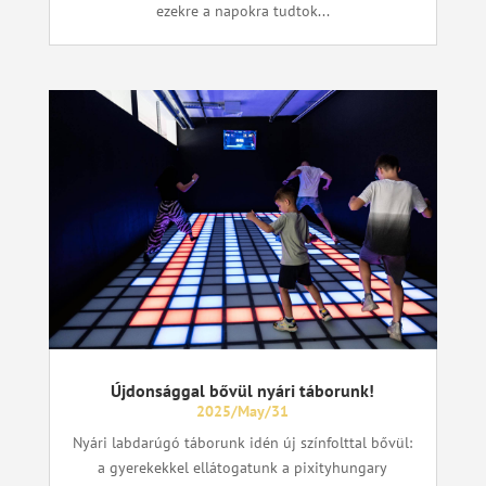
ezekre a napokra tudtok...
Újdonsággal bővül nyári táborunk!
2025/May/31
Nyári labdarúgó táborunk idén új színfolttal bővül:
a gyerekekkel ellátogatunk a pixityhungary