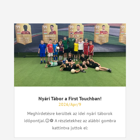
Nyári Tábor a First Touchban!
2026/Apr/9
Meghirdetésre kerültek az idei nyári táborok
időpontjai.😉⚽ A részletekhez az alábbi gombra
kattintva juttok el: