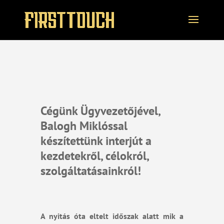
Cégünk Ügyvezetőjével,
Balogh Miklóssal
készítettünk interjút a
kezdetekről, célokról,
szolgáltatásainkról!
A nyitás óta eltelt időszak alatt mik a