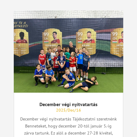
December végi nyitvatartás
2025/Dec/16
December végi nyitvatartás Tájékoztatni szeretnénk
Benneteket, hogy december 20-tól január 5.-ig
zárva tartunk. Ez alól a december 27-28 kivétel,