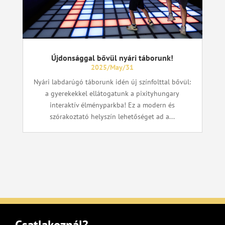
Újdonsággal bővül nyári táborunk!
2025/May/31
Nyári labdarúgó táborunk idén új színfolttal bővül:
a gyerekekkel ellátogatunk a pixityhungary
interaktív élményparkba! Ez a modern és
szórakoztató helyszín lehetőséget ad a...