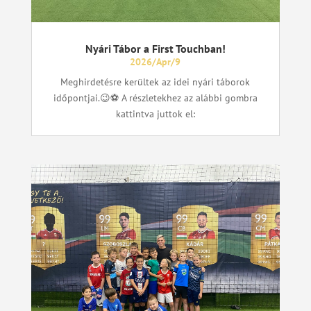
Nyári Tábor a First Touchban!
2026/Apr/9
Meghirdetésre kerültek az idei nyári táborok
időpontjai.😉⚽ A részletekhez az alábbi gombra
kattintva juttok el: