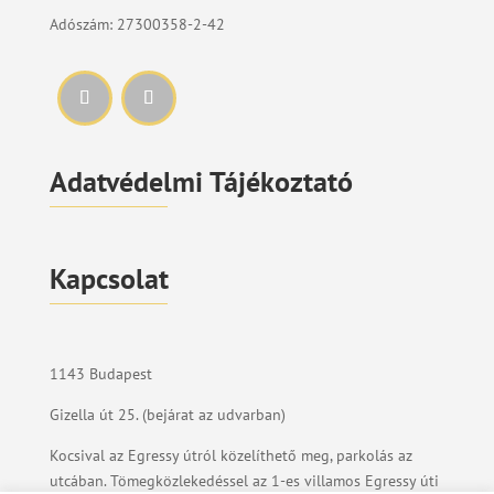
Adószám: 27300358-2-42
Adatvédelmi Tájékoztató
Kapcsolat
1143 Budapest
Gizella út 25. (bejárat az udvarban)
Kocsival az Egressy útról közelíthető meg, parkolás az
utcában. Tömegközlekedéssel az 1-es villamos Egressy úti