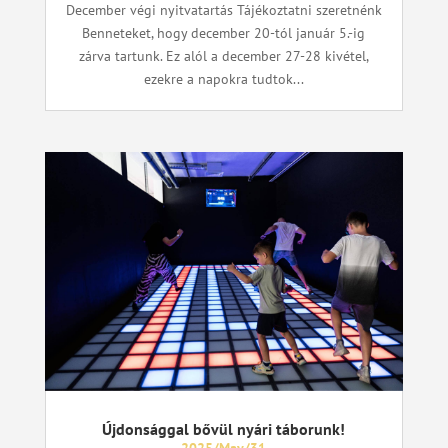
December végi nyitvatartás Tájékoztatni szeretnénk
Benneteket, hogy december 20-tól január 5.-ig
zárva tartunk. Ez alól a december 27-28 kivétel,
ezekre a napokra tudtok...
Újdonsággal bővül nyári táborunk!
2025/May/31