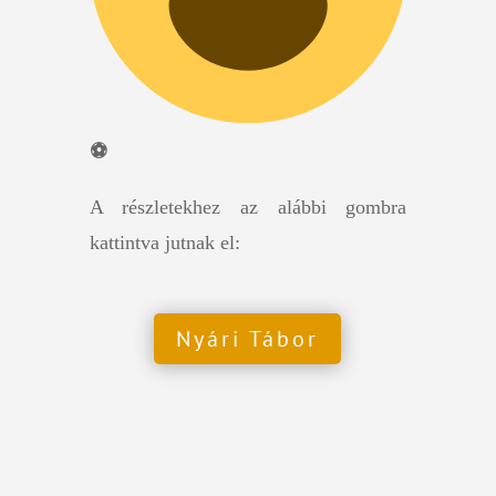
⚽️
A részletekhez az alábbi gombra
kattintva jutnak el:
Nyári Tábor