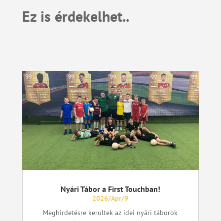
Ez is érdekelhet..
Nyári Tábor a First Touchban!
2026/Apr/9
Meghirdetésre kerültek az idei nyári táborok