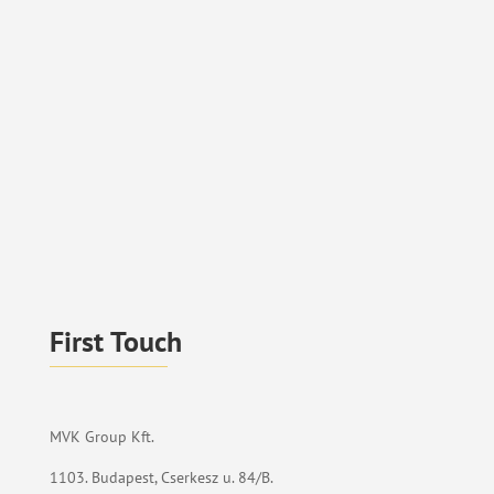
First Touch
MVK Group Kft.
1103. Budapest, Cserkesz u. 84/B.