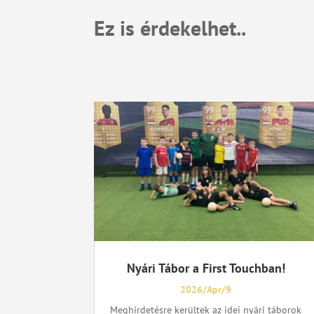
Ez is érdekelhet..
Nyári Tábor a First Touchban!
2026/Apr/9
Meghirdetésre kerültek az idei nyári táborok