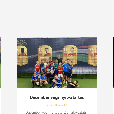
December végi nyitvatartás
2025/Dec/16
December végi nyitvatartás Tájékoztatni