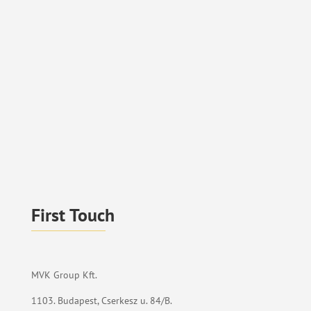
First Touch
MVK Group Kft.
1103. Budapest, Cserkesz u. 84/B.