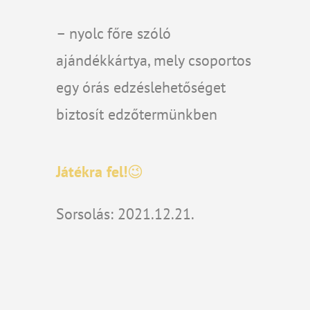
– nyolc főre szóló
ajándékkártya, mely csoportos
egy órás edzéslehetőséget
biztosít edzőtermünkben
Játékra fel!
😉
Sorsolás: 2021.12.21.