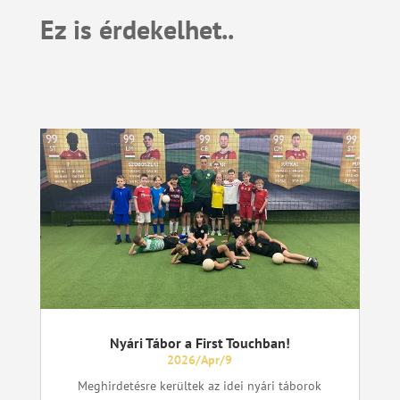
Ez is érdekelhet..
Nyári Tábor a First Touchban!
2026/Apr/9
Meghirdetésre kerültek az idei nyári táborok