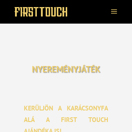
NYEREMÉNYJÁTÉK
KERÜLJÖN A KARÁCSONYFA
ALÁ A FIRST TOUCH
AJÁNDÉKA IS!