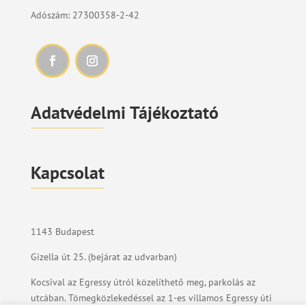
Adószám: 27300358-2-42
Adatvédelmi Tájékoztató
Kapcsolat
1143 Budapest
Gizella út 25. (bejárat az udvarban)
Kocsival az Egressy útról közelíthető meg, parkolás az
utcában. Tömegközlekedéssel az 1-es villamos Egressy úti