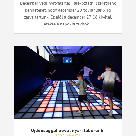
December végi nyitvatartás Tájékoztatni szeretnénk
Benneteket, hogy december 20-tól január 5.-ig
zárva tartunk. Ez alól a december 27-28 kivétel,
ezekre a napokra tudtok...
Újdonsággal bővül nyári táborunk!